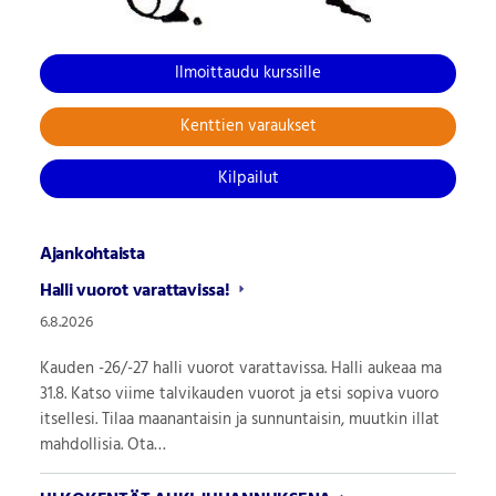
Ilmoittaudu kurssille
Kenttien varaukset
Kilpailut
Ajankohtaista
Halli vuorot varattavissa!
6.8.2026
Kauden -26/-27 halli vuorot varattavissa. Halli aukeaa ma
31.8. Katso viime talvikauden vuorot ja etsi sopiva vuoro
itsellesi. Tilaa maanantaisin ja sunnuntaisin, muutkin illat
mahdollisia. Ota…