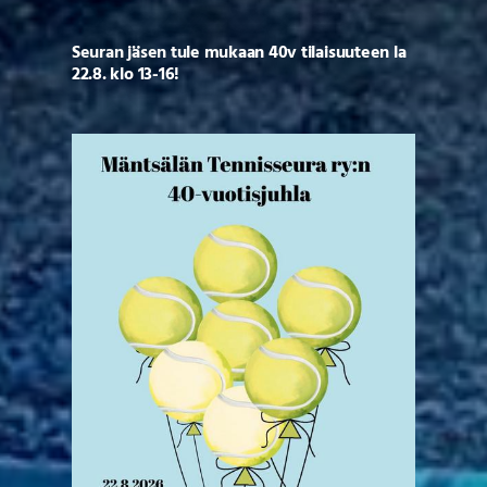
Seuran jäsen tule mukaan 40v tilaisuuteen la
22.8. klo 13-16!