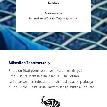
Mäntsälän Tennisseura ry
Seura on 1986 perustettu tennikseen keskittyvä
urheiluseura Mäntsälässä ja lähi-aluilla. Seuran
tarkoituksena on edistää tennisharrastusta, -kilpailua ja
huippu-urheilua kaikissa ikäryhmissä toiminta alueellaan.