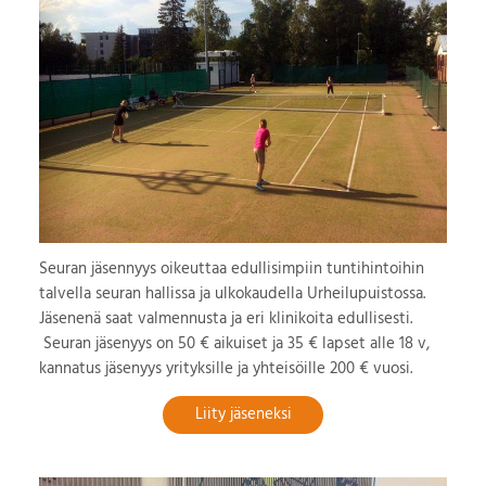
Seuran jäsennyys oikeuttaa edullisimpiin tuntihintoihin
talvella seuran hallissa ja ulkokaudella Urheilupuistossa.
Jäsenenä saat valmennusta ja eri klinikoita edullisesti.
Seuran jäsenyys on 50 € aikuiset ja 35 € lapset alle 18 v,
kannatus jäsenyys yrityksille ja yhteisöille 200 € vuosi.
Liity jäseneksi