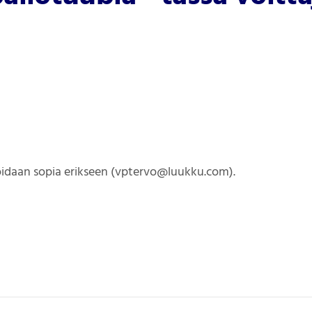
voidaan sopia erikseen (vptervo@luukku.com).