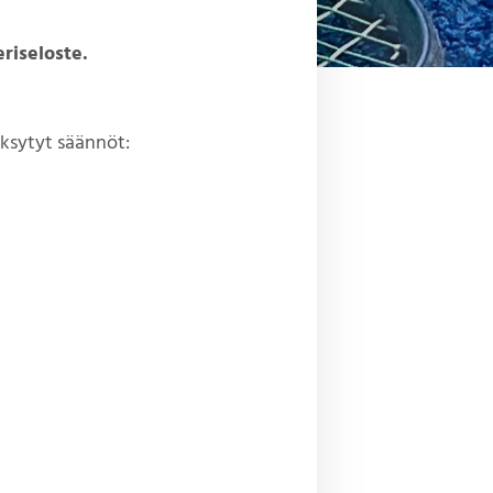
eriseloste.
ksytyt säännöt: