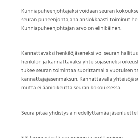
Kunniapuheenjohtajaksi voidaan seuran kokoukse
seuran puheenjohtajana ansiokkaasti toiminut hen
Kunniapuheenjohtajan arvo on elinikäinen.
Kannattavaksi henkilöjäseneksi voi seuran hallitu
henkilön ja kannattavaksi yhteisöjäseneksi oikeus
tukee seuran toimintaa suorittamalla vuotuisen ta
kannattajajäsenmaksun. Kannattavalla yhteisöjäs
mutta ei äänioikeutta seuran kokouksessa.
Seura pitää yhdistyslain edellyttämää jäsenluettel