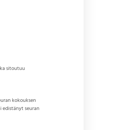
oka sitoutuu
seuran kokouksen
i edistänyt seuran