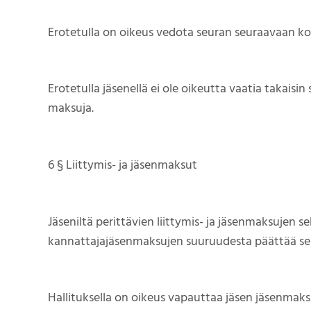
Erotetulla on oikeus vedota seuran seuraavaan k
Erotetulla jäsenellä ei ole oikeutta vaatia takaisin
maksuja.
6 § Liittymis- ja jäsenmaksut
Jäseniltä perittävien liittymis- ja jäsenmaksujen s
kannattajajäsenmaksujen suuruudesta päättää se
Hallituksella on oikeus vapauttaa jäsen jäsenmaks