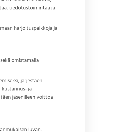
taa, tiedotustoimintaa ja
maan harjoituspaikkoja ja
 sekä omistamalla
miseksi, järjestäen
en kustannus- ja
täen jäsenilleen voittoa
sianmukaisen luvan.