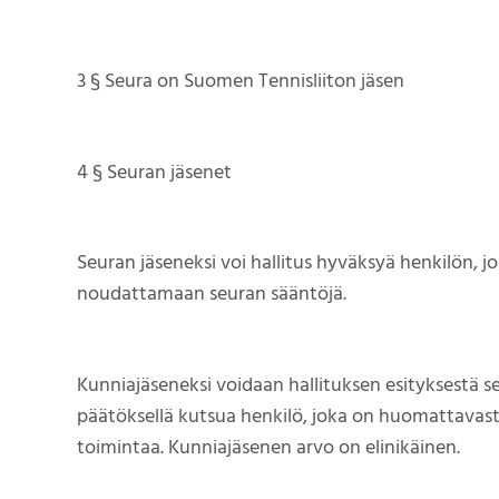
3 § Seura on Suomen Tennisliiton jäsen
4 § Seuran jäsenet
Seuran jäseneksi voi hallitus hyväksyä henkilön, j
noudattamaan seuran sääntöjä.
Kunniajäseneksi voidaan hallituksen esityksestä 
päätöksellä kutsua henkilö, joka on huomattavast
toimintaa. Kunniajäsenen arvo on elinikäinen.