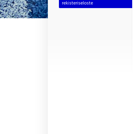
rekisteriseloste