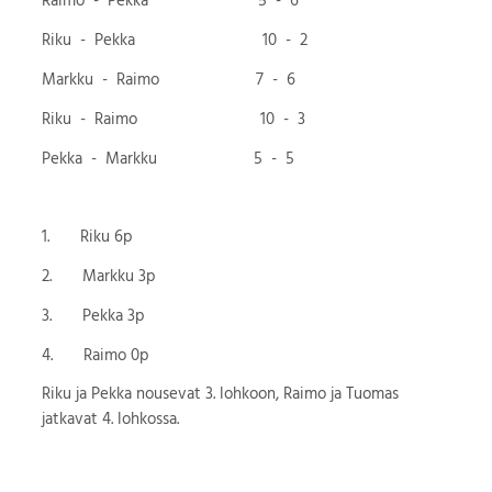
Raimo - Pekka 5 - 6
Riku - Pekka 10 - 2
Markku - Raimo 7 - 6
Riku - Raimo 10 - 3
Pekka - Markku 5 - 5
1. Riku 6p
2. Markku 3p
3. Pekka 3p
4. Raimo 0p
Riku ja Pekka nousevat 3. lohkoon, Raimo ja Tuomas
jatkavat 4. lohkossa.