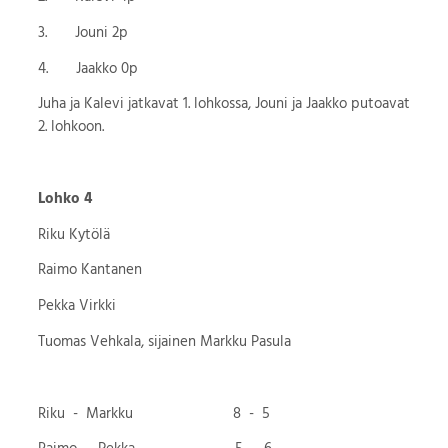
3. Jouni 2p
4. Jaakko 0p
Juha ja Kalevi jatkavat 1. lohkossa, Jouni ja Jaakko putoavat
2. lohkoon.
Lohko 4
Riku Kytölä
Raimo Kantanen
Pekka Virkki
Tuomas Vehkala, sijainen Markku Pasula
Riku - Markku 8 - 5