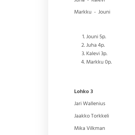
Juha - Kalevi
Markku - Jouni
Jouni 5p.
Juha 4p.
Kalevi 3p.
Markku 0p.
Lohko 3
Jari Wallenius
Jaakko Torkkeli
Mika Vilkman