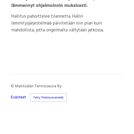
lämmennyt ohjelmoinnin mukaisesti.
Hallitus pahoittelee tilannetta. Hallin
lämmitysjärjestelmää päivitetään niin pian kuin
mahdollista, jotta ongelmalta vältytään jatkossa.
©
Mäntsälän Tennisseura Ry
Evästeet
Tehty Yhdistysavaimella