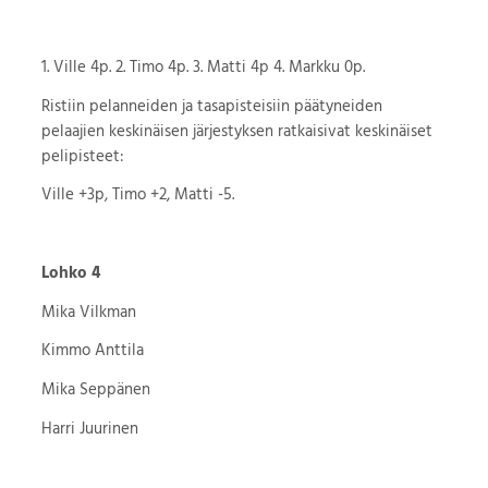
1. Ville 4p. 2. Timo 4p. 3. Matti 4p 4. Markku 0p.
Ristiin pelanneiden ja tasapisteisiin päätyneiden
pelaajien keskinäisen järjestyksen ratkaisivat keskinäiset
pelipisteet:
Ville +3p, Timo +2, Matti -5.
Lohko 4
Mika Vilkman
Kimmo Anttila
Mika Seppänen
Harri Juurinen