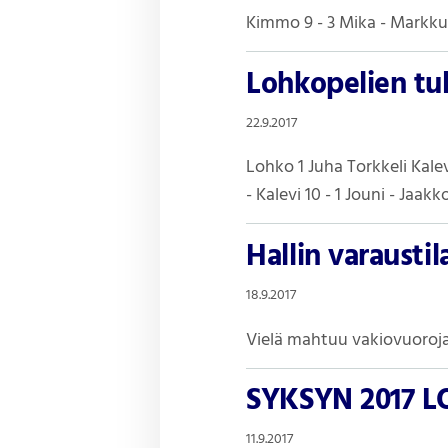
Kimmo 9 - 3 Mika - Markku 3 
Lohkopelien tul
22.9.2017
Lohko 1 Juha Torkkeli Kalev
- Kalevi 10 - 1 Jouni - Jaakk
Hallin varausti
18.9.2017
Vielä mahtuu vakiovuoroja!
SYKSYN 2017 L
11.9.2017