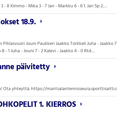
- 8 Kimmo - Mika 3 - 7 Jari - Markku 6 - 6 1. Jari 5p 2.…
okset 18.9.
i Pihlasvuori Jouni Paukkeri Jaakko Torkkeli Juha - Jaakko 7 -
o 8 - 1 Juha - Jouni 7 - 2 Kalevi - Jaakko 4 - 0 Rtd…
lanne päivitetty
 Ota yhteyttä. https://mantsalantennisseura.sporttisaitti.
OHKOPELIT 1. KIERROS