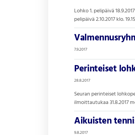
Lohko 1. pelipäivä 18.9.201
pelipäivä 2.10.2017 klo. 1
Valmennusryhmä
7.9.2017
Perinteiset loh
28.8.2017
Seuran perinteiset lohkope
ilmoittautukaa 31.8.2017 me
Aikuisten tenni
9.8.2017