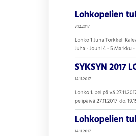
Lohkopelien tul
3.12.2017
Lohko 1 Juha Torkkeli Kalev
Juha - Jouni 4 - 5 Markku - K
SYKSYN 2017 L
14.11.2017
Lohko 1. pelipäivä 27.11.20
pelipäivä 27.11.2017 klo. 1
Lohkopelien tul
14.11.2017