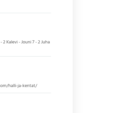
 2 Kalevi - Jouni 7 - 2 Juha
com/halli-ja-kentat/