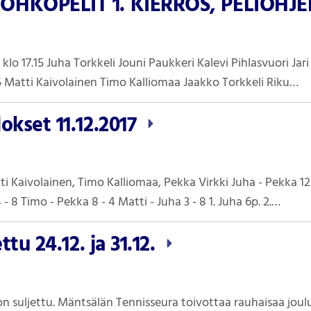
LOHKOPELIT 1. KIERROS, PELIOH
8 klo 17.15 Juha Torkkeli Jouni Paukkeri Kalevi Pihlasvuori Jar
.15 Matti Kaivolainen Timo Kalliomaa Jaakko Torkkeli Riku…
okset 11.12.2017
i Kaivolainen, Timo Kalliomaa, Pekka Virkki Juha - Pekka 12 
 - 8 Timo - Pekka 8 - 4 Matti - Juha 3 - 8 1. Juha 6p. 2.…
ttu 24.12. ja 31.12.
 on suljettu. Mäntsälän Tennisseura toivottaa rauhaisaa joul