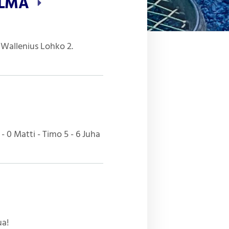
JELMA
i Wallenius Lohko 2.
- 0 Matti - Timo 5 - 6 Juha
ua!