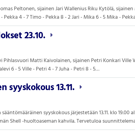
omas Peltonen, sijainen Jari Wallenius Riku Kytölä, sijain
i - Pekka 4 - 7 Timo - Pekka 8 - 2 Jari - Mika 6 - 5 Mika - Pek
okset 23.10.
 Pihlasvuori Matti Kaivolainen, sijainen Petri Konkari Ville Wa
alevi 6 - 5 Ville - Petri 4 - 7 Juha - Petri 8 - 5…
n syyskokous 13.11.
 sääntömääräinen syyskokous järjestetään 13.11. klo 19.00 a
ymän Shell -huoltoaseman kahvila. Tervetuloa suunnittele