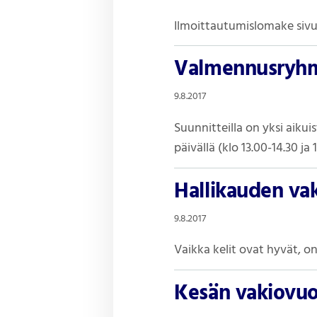
Ilmoittautumislomake siv
Valmennusryhmi
9.8.2017
Suunnitteilla on yksi aiku
päivällä (klo 13.00-14.30 ja
Hallikauden va
9.8.2017
Vaikka kelit ovat hyvät, on
Kesän vakiovuor