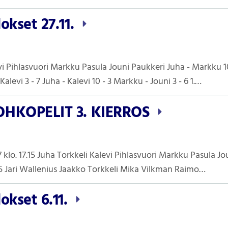
okset 27.11.
i Pihlasvuori Markku Pasula Jouni Paukkeri Juha - Markku 10 -
alevi 3 - 7 Juha - Kalevi 10 - 3 Markku - Jouni 3 - 6 1.…
OHKOPELIT 3. KIERROS
17 klo. 17.15 Juha Torkkeli Kalevi Pihlasvuori Markku Pasula J
9.15 Jari Wallenius Jaakko Torkkeli Mika Vilkman Raimo…
okset 6.11.